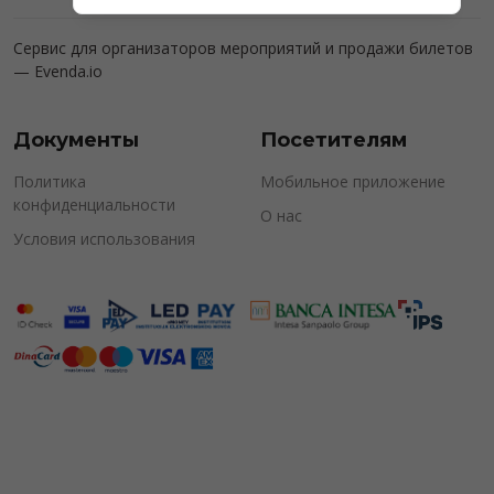
Сервис для организаторов мероприятий и продажи билетов
—
Evenda.io
Документы
Посетителям
Политика
Мобильное приложение
конфиденциальности
О нас
Условия использования