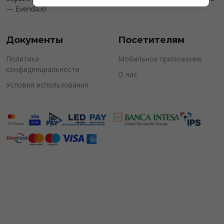
—
Evenda.io
Документы
Посетителям
Политика
Мобильное приложение
конфиденциальности
О нас
Условия использования