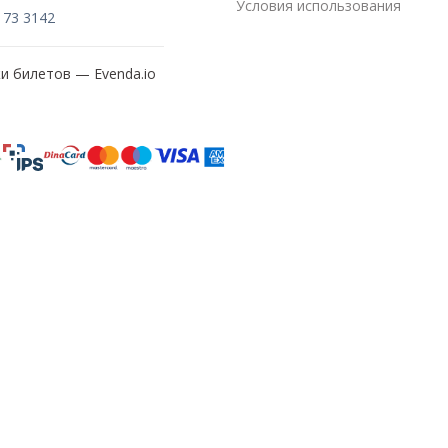
Условия использования
173 3142
жи билетов —
Evenda.io