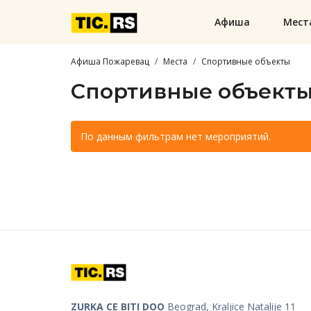
Афиша
Мест
Афиша Пожаревац
Места
Спортивные объекты
Спортивные объекты
По данным фильтрам нет мероприятий.
ZURKA CE BITI DOO
Beograd, Kraljice Natalije 11