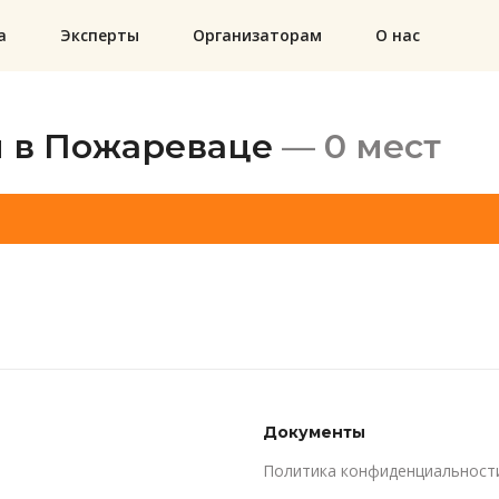
а
Эксперты
Организаторам
О нас
 в Пожареваце
— 0 мест
Документы
Политика конфиденциальност