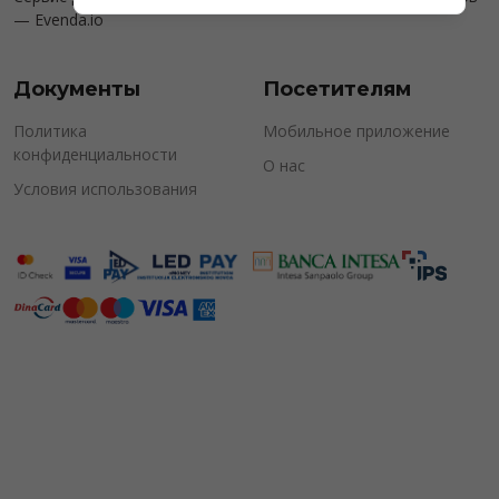
—
Evenda.io
Документы
Посетителям
Политика
Мобильное приложение
конфиденциальности
О нас
Условия использования