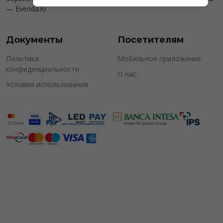
—
Evenda.io
Документы
Посетителям
Политика
Мобильное приложение
конфиденциальности
О нас
Условия использования