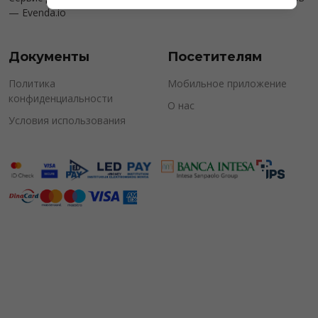
—
Evenda.io
Документы
Посетителям
Политика
Мобильное приложение
конфиденциальности
О нас
Условия использования