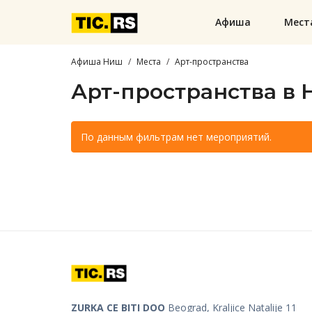
Афиша
Мест
Афиша Ниш
Места
Арт-пространства
Арт-пространства в
По данным фильтрам нет мероприятий.
ZURKA CE BITI DOO
Beograd, Kraljice Natalije 11