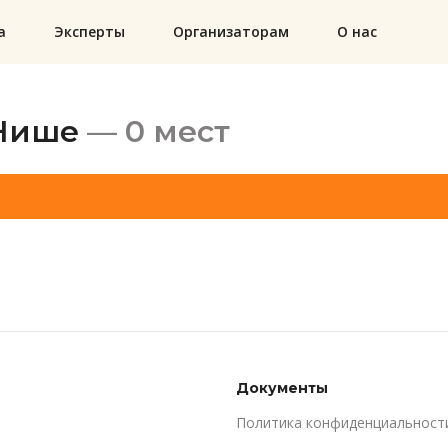
а
Эксперты
Организаторам
О нас
 Нише
— 0 мест
Документы
Политика конфиденциальност