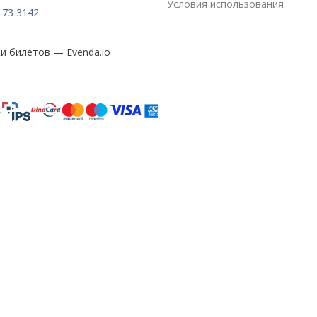
Условия использования
173 3142
жи билетов —
Evenda.io