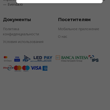
—
Evenda.io
Документы
Посетителям
Политика
Мобильное приложение
конфиденциальности
О нас
Условия использования