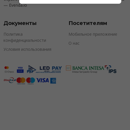
—
Evenda.io
Документы
Посетителям
Политика
Мобильное приложение
конфиденциальности
О нас
Условия использования