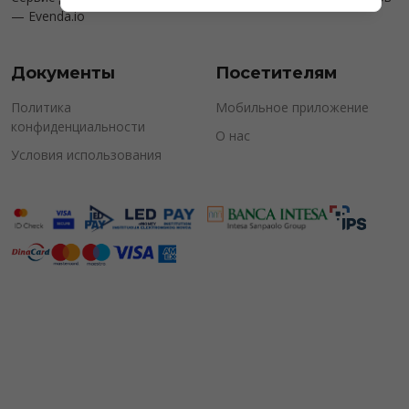
—
Evenda.io
Документы
Посетителям
Политика
Мобильное приложение
конфиденциальности
О нас
Условия использования