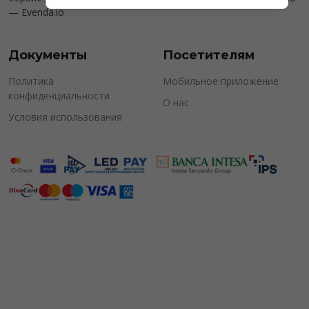
—
Evenda.io
Документы
Посетителям
Политика
Мобильное приложение
конфиденциальности
О нас
Условия использования