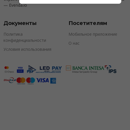
—
Evenda.io
Документы
Посетителям
Политика
Мобильное приложение
конфиденциальности
О нас
Условия использования