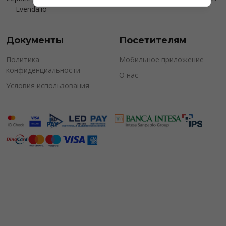
—
Evenda.io
Документы
Посетителям
Политика
Мобильное приложение
конфиденциальности
О нас
Условия использования