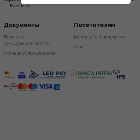
—
Evenda.io
Документы
Посетителям
Политика
Мобильное приложение
конфиденциальности
О нас
Условия использования