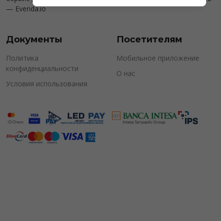
—
Evenda.io
Документы
Посетителям
Политика
Мобильное приложение
конфиденциальности
О нас
Условия использования