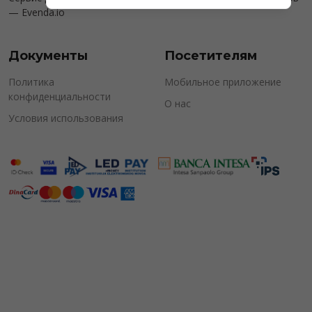
—
Evenda.io
Документы
Посетителям
Политика
Мобильное приложение
конфиденциальности
О нас
Условия использования