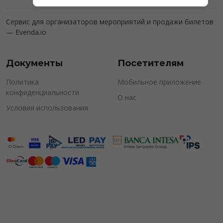
Сервис для организаторов мероприятий и продажи билетов
—
Evenda.io
Документы
Посетителям
Политика
Мобильное приложение
конфиденциальности
О нас
Условия использования