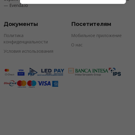
—
Evenda.io
Документы
Посетителям
Политика
Мобильное приложение
конфиденциальности
О нас
Условия использования