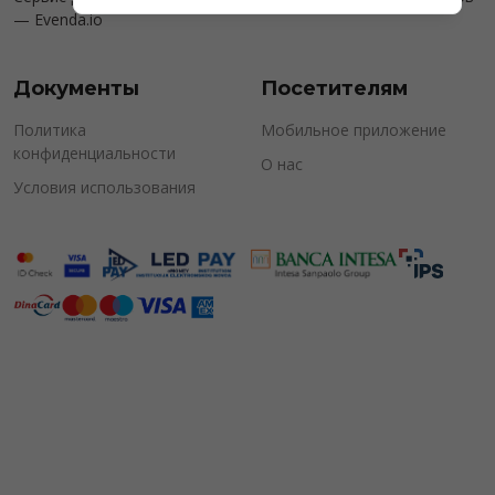
—
Evenda.io
Документы
Посетителям
Политика
Мобильное приложение
конфиденциальности
О нас
Условия использования