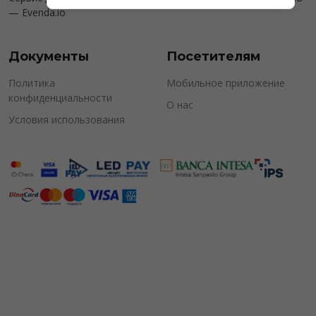
—
Evenda.io
Документы
Посетителям
Политика
Мобильное приложение
конфиденциальности
О нас
Условия использования