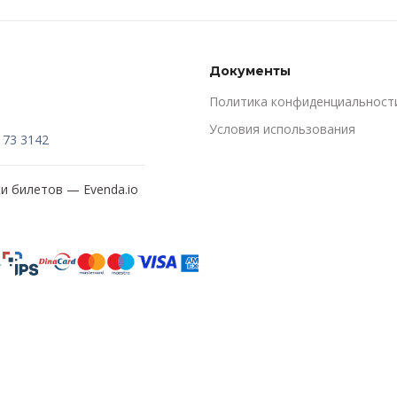
Документы
Политика конфиденциальност
Условия использования
173 3142
жи билетов —
Evenda.io