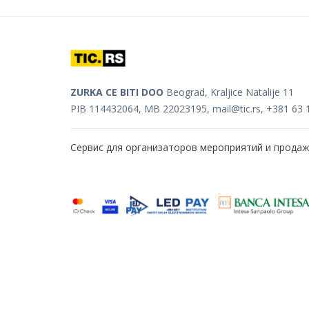
ZURKA CE BITI DOO
Beograd, Kraljice Natalije 11
PIB 114432064, MB 22023195,
mail@tic.rs
, +381 63 
Сервис для организаторов мероприятий и прода