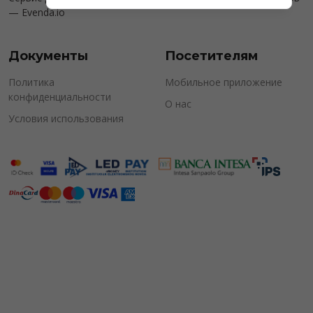
—
Evenda.io
Документы
Посетителям
Политика
Мобильное приложение
конфиденциальности
О нас
Условия использования