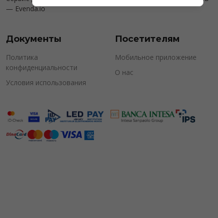
—
Evenda.io
Документы
Посетителям
Политика
Мобильное приложение
конфиденциальности
О нас
Условия использования