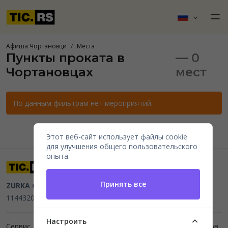
Афиша Чортановци
Места
Пункты проката в
— 0
Чортановцах
мест
По данным фильтрам нет мероприятий.
Этот веб-сайт использует файлы cookie
для улучшения общего пользовательского
опыта.
Принять все
ZURKA CE BITI DOO
Beograd, Kraljice Natalije 11
PIB
114432064, MB 22023195,
mail@tic.rs
, +381 63 173 3142
Настроить
Сервис для организаторов мероприятий и продажи билетов