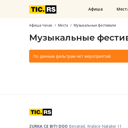
Афиша
Мест
Афиша Чачак
Места
Музыкальные фестивали
Музыкальные фестив
По данным фильтрам нет мероприятий.
ZURKA CE BITI DOO
Beograd, Kraljice Natalije 11