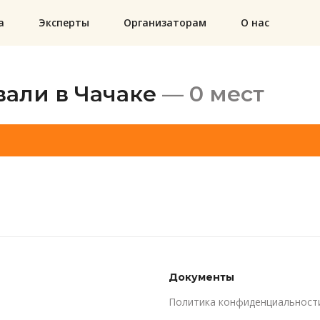
а
Эксперты
Организаторам
О нас
али в Чачаке
— 0 мест
Документы
Политика конфиденциальност