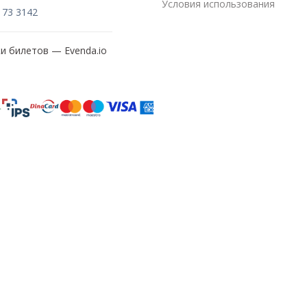
Условия использования
173 3142
жи билетов —
Evenda.io