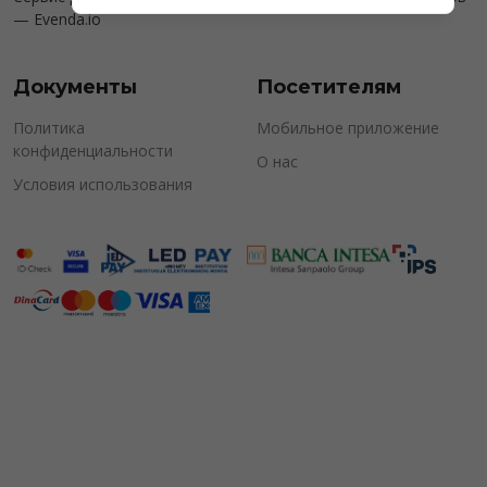
—
Evenda.io
Документы
Посетителям
Политика
Мобильное приложение
конфиденциальности
О нас
Условия использования