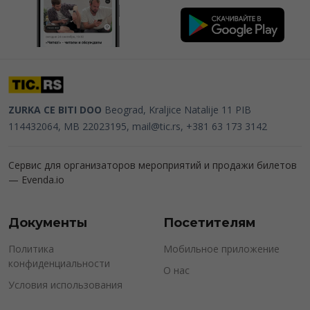
ZURKA CE BITI DOO
Beograd, Kraljice Natalije 11
PIB
114432064, MB 22023195,
mail@tic.rs
, +381 63 173 3142
Сервис для организаторов мероприятий и продажи билетов
—
Evenda.io
Документы
Посетителям
Политика
Мобильное приложение
конфиденциальности
О нас
Условия использования