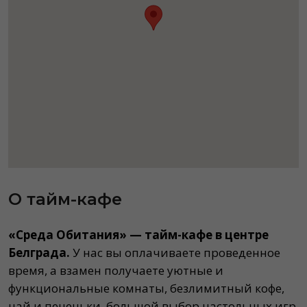
О тайм-кафе
«Среда Обитания» — тайм-кафе в центре
Белграда.
У нас вы оплачиваете проведенное
время, а взамен получаете уютные и
функциональные комнаты, безлимитный кофе,
чай и печеньки, большой выбор настольных игр