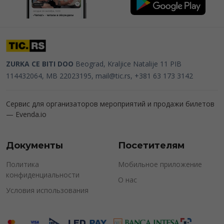
ZURKA CE BITI DOO
Beograd, Kraljice Natalije 11
PIB
114432064, MB 22023195,
mail@tic.rs
, +381 63 173 3142
Сервис для организаторов мероприятий и продажи билетов
—
Evenda.io
Документы
Посетителям
Политика
Мобильное приложение
конфиденциальности
О нас
Условия использования