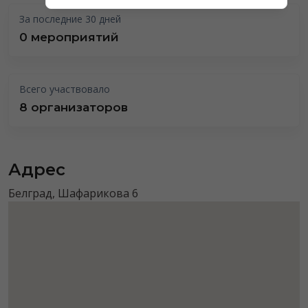
За последние 30 дней
0 мероприятий
Всего участвовало
8 организаторов
Адрес
Белград, Шафарикова 6