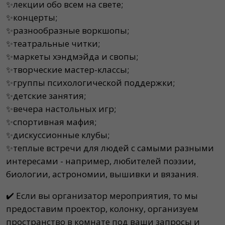
✨лекции обо всем на свете;
✨концерты;
✨разнообразные воркшопы;
✨театральные читки;
✨маркеты хэндмэйда и свопы;
✨творческие мастер-классы;
✨группы психологической поддержки;
✨детские занятия;
✨вечера настольных игр;
✨спортивная мафия;
✨дискуссионные клубы;
✨теплые встречи для людей с самыми разными
интересами - например, любителей поэзии,
биологии, астрономии, вышивки и вязания.
✔️ Если вы организатор мероприятия, то мы
предоставим проектор, колонку, организуем
пространство в комнате под ваши запросы и