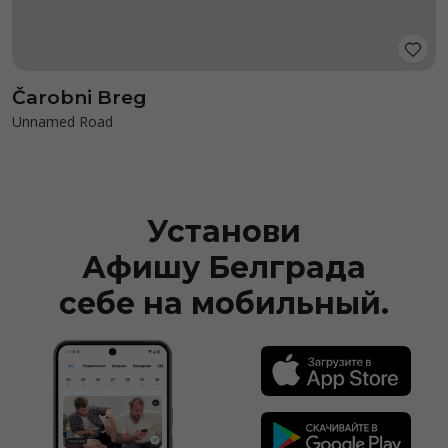
Čarobni Breg
Unnamed Road
Установи
Афишу Белграда
себе на мобильный.