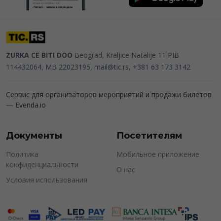
ZURKA CE BITI DOO
Beograd, Kraljice Natalije 11
PIB
114432064, MB 22023195,
mail@tic.rs
, +381 63 173 3142
Сервис для организаторов мероприятий и продажи билетов
—
Evenda.io
Документы
Посетителям
Политика
Мобильное приложение
конфиденциальности
О нас
Условия использования