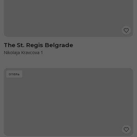
The St. Regis Belgrade
Nikolaja Kravcova 1
отель