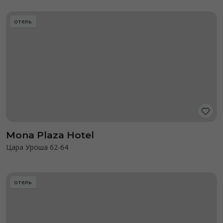
отель
Mona Plaza Hotel
Цара Уроша 62-64
отель