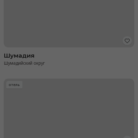
Шумадия
Шумадийский округ
отель