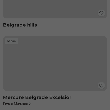
Belgrade hills
отель
Mercure Belgrade Excelsior
Кнеза Милоша 5