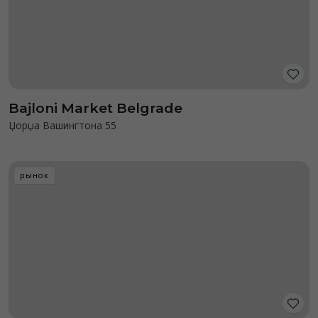
Bajloni Market Belgrade
Џорџа Вашингтона 55
рынок