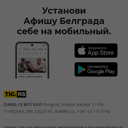
Установи
Афишу Белграда
себе на мобильный.
ZURKA CE BITI DOO
Beograd, Kraljice Natalije 11
PIB
114432064, MB 22023195,
mail@tic.rs
, +381 63 173 3142
Сервис для организаторов мероприятий и продажи билетов