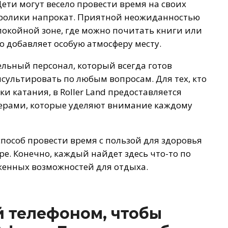
Дети могут весело провести время на своих
ут ролики напрокат. Приятной неожиданностью
покойной зоне, где можно почитать книги или
то добавляет особую атмосферу месту.
ельный персонал, который всегда готов
сультировать по любым вопросам. Для тех, кто
и катания, в Roller Land предоставляется
ерами, которые уделяют внимание каждому
пособ провести время с пользой для здоровья
е. Конечно, каждый найдет здесь что-то по
женных возможностей для отдыха.
 телефоном, чтобы