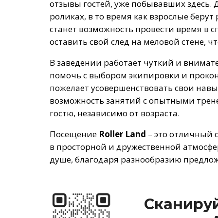
отзывы гостей, уже побывавших здесь. 
роликах, в то время как взрослые бер
станет возможность провести время в с
оставить свой след на меловой стене, ч
В заведении работает чуткий и внимат
помочь с выбором экипировки и прокон
пожелает усовершенствовать свои навык
возможность занятий с опытными трен
гостю, независимо от возраста.
Посещение
Roller Land
– это отличный с
в просторной и дружественной атмосфер
душе, благодаря разнообразию предло
Сканируй