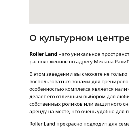
О культурном центр
Roller Land
– это уникальное пространст
расположенное по адресу Милана Ракића
В этом заведении вы сможете не только
воспользоваться зонами для тренировок
особенностью комплекса является нали
делает его отличным выбором для любит
собственных роликов или защитного сн
аренду на месте, что очень удобно для 
Roller Land прекрасно подходит для се