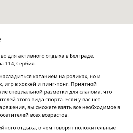
е
во для активного отдыха в Белграде,
 114, Сербия.
 насладиться катанием на роликах, но и
, игр в хоккей и пинг-понг. Приятной
чие специальной разметки для слалома, что
елей этого вида спорта. Если у вас нет
аряжения, вы сможете взять все необходимое в
посетителей всех возрастов.
мейного отдыха, о чем говорят положительные