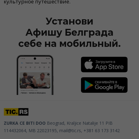
культурное путешествие.
Установи
Афишу Белграда
себе на мобильный.
ZURKA CE BITI DOO
Beograd, Kraljice Natalije 11
PIB
114432064, MB 22023195,
mail@tic.rs
, +381 63 173 3142