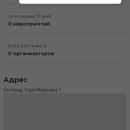
За последние 30 дней
0 мероприятий
Всего участвовало
0 организаторов
Адрес
Белград, Узун Миркова 1