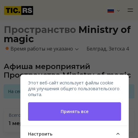
Пространство
Ministry of
magic
Время работы не указано
Белград, Зетска 4
Афиша мероприятий
Пространства Ministry of magic
Этот веб-сайт использует файлы cookie
для улучшения общего пользовательского
На сегодняшний день нет анонсов мероприятий
опыта.
Принять все
Всего проведено
1 мероприятие
Настроить