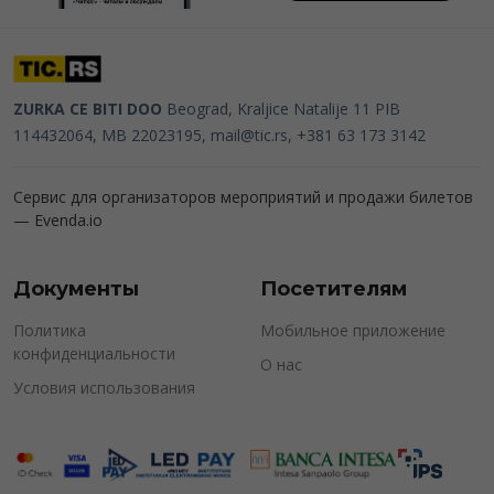
ZURKA CE BITI DOO
Beograd, Kraljice Natalije 11
PIB
114432064, MB 22023195,
mail@tic.rs
, +381 63 173 3142
Сервис для организаторов мероприятий и продажи билетов
—
Evenda.io
Документы
Посетителям
Политика
Мобильное приложение
конфиденциальности
О нас
Условия использования