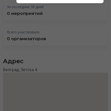
За последние 30 дней
0 мероприятий
Всего участвовало
0 организаторов
Адрес
Белград, Зетска 4