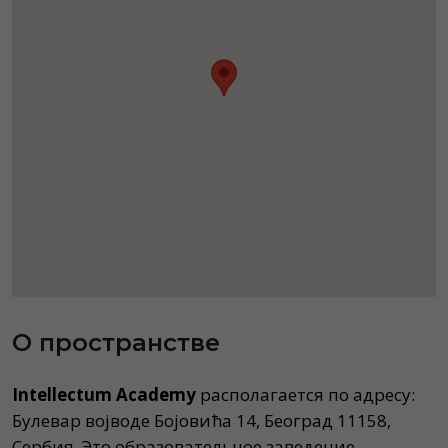
О пространстве
Intellectum Academy
располагается по адресу:
Булевар војводе Бојовића 14, Београд 11158,
Сербия. Это образовательное заведение