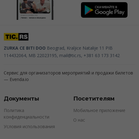
ZURKA CE BITI DOO
Beograd, Kraljice Natalije 11
PIB
114432064, MB 22023195,
mail@tic.rs
, +381 63 173 3142
Сервис для организаторов мероприятий и продажи билетов
—
Evenda.io
Документы
Посетителям
Политика
Мобильное приложение
конфиденциальности
О нас
Условия использования