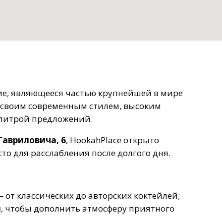
ние, являющееся частью крупнейшей в мире
й своим современным стилем, высоким
литрой предложений.
Гавриловича, 6
, HookahPlace открыто
то для расслабления после долгого дня.
 от классических до авторских коктейлей;
и
, чтобы дополнить атмосферу приятного