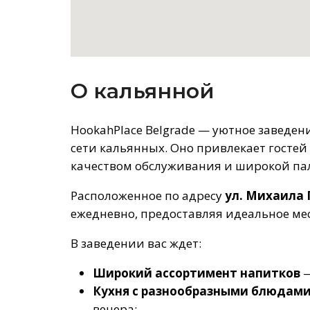
О кальянной
HookahPlace Belgrade — уютное заведе
сети кальянных. Оно привлекает госте
качеством обслуживания и широкой па
Расположенное по адресу
ул. Михаила 
ежедневно, предоставляя идеальное мес
В заведении вас ждет:
Широкий ассортимент напитков
—
Кухня с разнообразными блюдам
вечера;