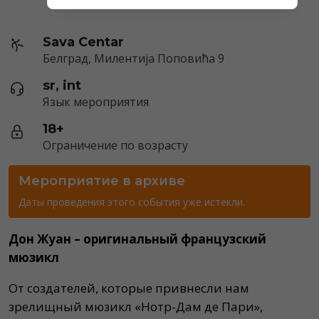
Sava Centar
Белград, Милентија Поповића 9
sr, int
Язык мероприятия
18+
Ограничение по возрасту
Мероприятие в архиве
Даты проведения этого события уже истекли.
Дон Жуан – оригинальный французский
мюзикл
От создателей, которые привнесли нам
зрелищный мюзикл «Нотр-Дам де Пари»,