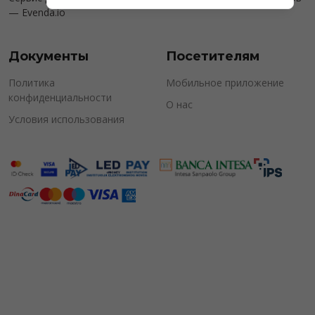
—
Evenda.io
Документы
Посетителям
Политика
Мобильное приложение
конфиденциальности
О нас
Условия использования