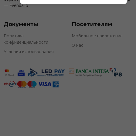
—
Evenda.io
Документы
Посетителям
Политика
Мобильное приложение
конфиденциальности
О нас
Условия использования