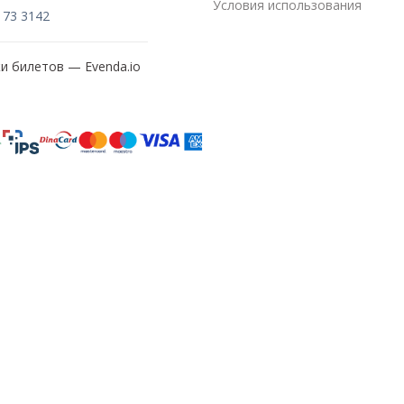
Условия использования
173 3142
жи билетов —
Evenda.io