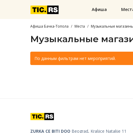
Афиша
Мест
Афиша Бачка-Топола
Места
Музыкальные магазин
Музыкальные магази
По данным фильтрам нет мероприятий.
ZURKA CE BITI DOO
Beograd, Kraljice Natalije 11