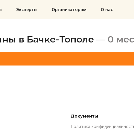
а
Эксперты
Организаторам
О нас
ы
ны в Бачке-Тополе
— 0 мес
Документы
Политика конфиденциальност