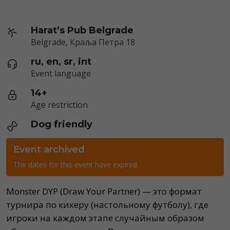
Harat’s Pub Belgrade
Belgrade, Краља Петра 18
ru, en, sr, int
Event language
14+
Age restriction
Dog friendly
Event archived
The dates for this event have expired.
Monster DYP (Draw Your Partner) — это формат
турнира по кикеру (настольному футболу), где
игроки на каждом этапе случайным образом