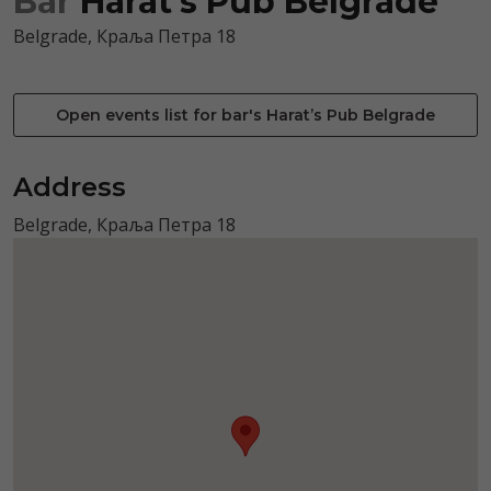
Bar
Harat’s Pub Belgrade
Belgrade, Краља Петра 18
Open events list for bar's Harat’s Pub Belgrade
Address
Belgrade, Краља Петра 18