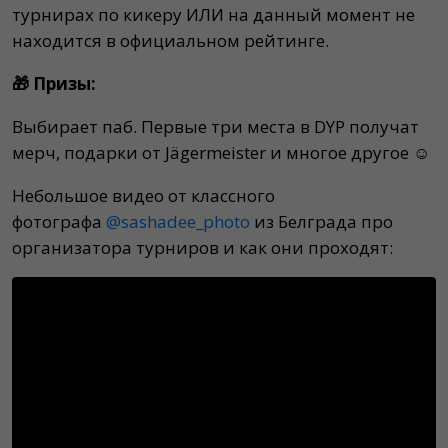
турнирах по кикеру ИЛИ на данный момент не
находится в официальном рейтинге.
🎁 Призы:
Выбирает паб. Первые три места в DYP получат
мерч, подарки от Jägermeister и многое другое ☺️
Небольшое видео от классного
фотографа
@sashadee_photo
из Белграда про
организатора турниров и как они проходят: