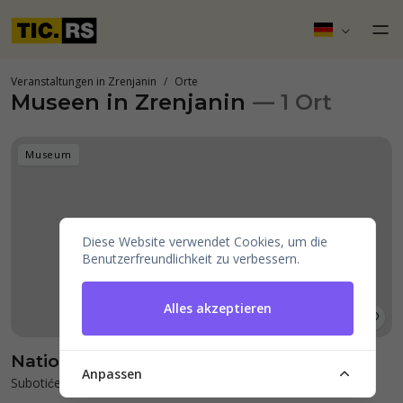
Veranstaltungen in Zrenjanin
Orte
Museen in Zrenjanin
— 1 Ort
Museum
Diese Website verwendet Cookies, um die
Benutzerfreundlichkeit zu verbessern.
Alles akzeptieren
National Museum Zrenjanin
Anpassen
Subotićeva 1, 23000