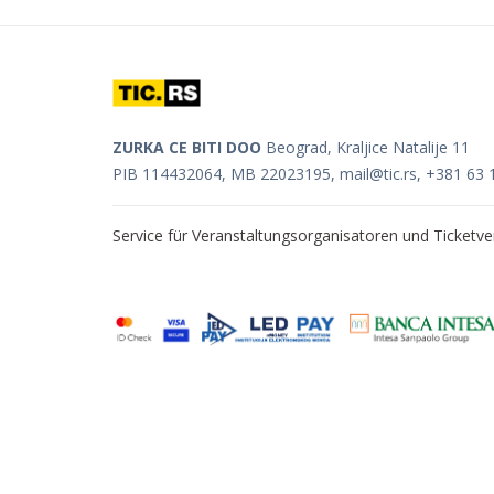
ZURKA CE BITI DOO
Beograd, Kraljice Natalije 11
PIB 114432064, MB 22023195,
mail@tic.rs
, +381 63 
Service für Veranstaltungsorganisatoren und Ticket