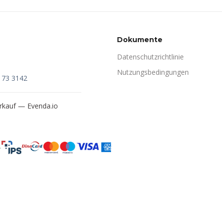
Dokumente
Datenschutzrichtlinie
Nutzungsbedingungen
173 3142
verkauf —
Evenda.io