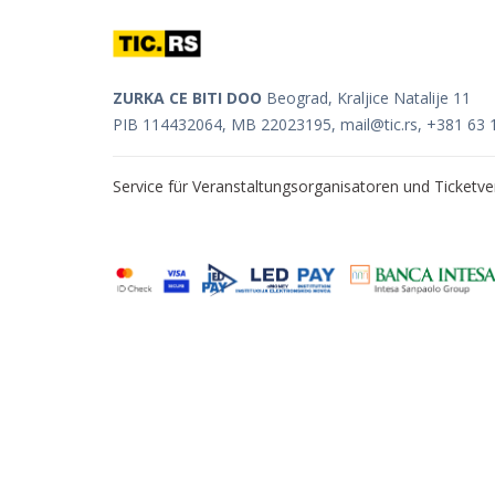
ZURKA CE BITI DOO
Beograd, Kraljice Natalije 11
PIB 114432064, MB 22023195,
mail@tic.rs
, +381 63 
Service für Veranstaltungsorganisatoren und Ticket