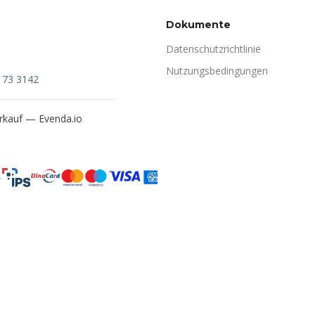
Dokumente
Datenschutzrichtlinie
Nutzungsbedingungen
173 3142
verkauf —
Evenda.io