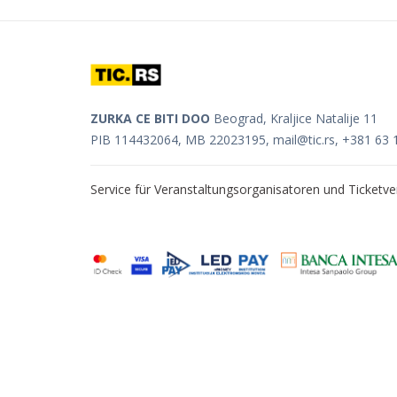
ZURKA CE BITI DOO
Beograd, Kraljice Natalije 11
PIB 114432064, MB 22023195,
mail@tic.rs
, +381 63 
Service für Veranstaltungsorganisatoren und Ticket