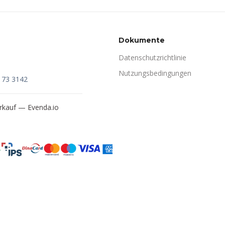
Dokumente
Datenschutzrichtlinie
Nutzungsbedingungen
173 3142
verkauf —
Evenda.io