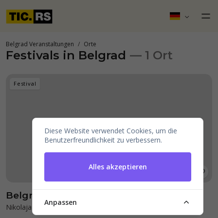
Belgrad Veranstaltungen
Orte
Festivals in Belgrad
— 1 Ort
Festival
Diese Website verwendet Cookies, um die
Benutzerfreundlichkeit zu verbessern.
Alles akzeptieren
Belgrade River Fest
Anpassen
Nikolaja Kravcova 1