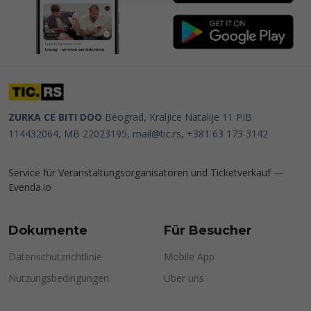
ZURKA CE BITI DOO
Beograd, Kraljice Natalije 11
PIB
114432064, MB 22023195,
mail@tic.rs
, +381 63 173 3142
Service für Veranstaltungsorganisatoren und Ticketverkauf —
Evenda.io
Dokumente
Für Besucher
Datenschutzrichtlinie
Mobile App
Nutzungsbedingungen
Über uns