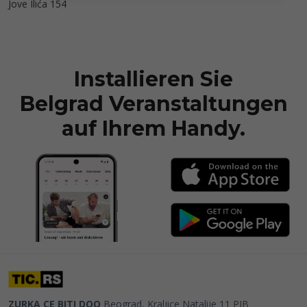
Jove Ilića 154
Installieren Sie
Belgrad Veranstaltungen
auf Ihrem Handy.
ZURKA CE BITI DOO
Beograd, Kraljice Natalije 11
PIB