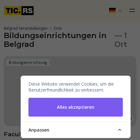
Belgrad Veranstaltungen
Orte
Bildungseinrichtungen in
— 1
Belgrad
Ort
Bildungseinrichtung
Diese Website verwendet Cookies, um die
Benutzerfreundlichkeit zu verbessern.
Alles akzeptieren
Anpassen
Faculty of Organizational Sciences