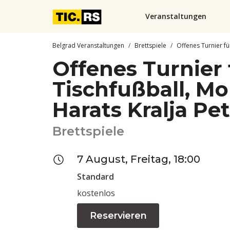
Veranstaltungen
Belgrad Veranstaltungen
Brettspiele
Offenes Turnier fü
Offenes Turnier 
Tischfußball, Mo
Harats Kralja Pet
Brettspiele
7 August, Freitag, 18:00
Standard
kostenlos
Reservieren