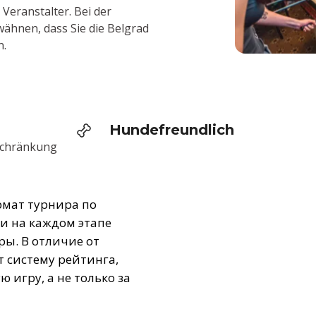
 Veranstalter. Bei der
wähnen, dass Sie die Belgrad
n.
Hundefreundlich
schränkung
ормат турнира по
ки на каждом этапе
ы. В отличие от
т систему рейтинга,
 игру, а не только за