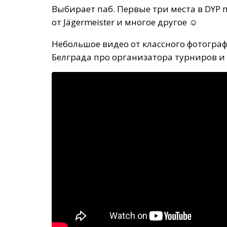
Выбирает паб. Первые три места в DYP 
от Jägermeister и многое другое ☺️
Небольшое видео от классного фотогра
Белграда про организатора турниров и 