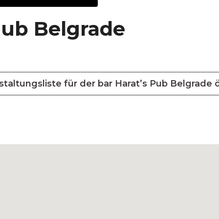
Pub Belgrade
staltungsliste für der bar Harat’s Pub Belgrade 