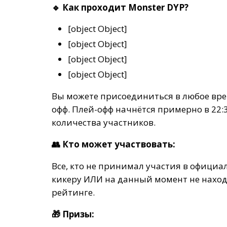
🔹 Как проходит Monster DYP?
[object Object]
[object Object]
[object Object]
[object Object]
Вы можете присоединиться в любое вре
офф. Плей-офф начнётся примерно в 22:3
количества участников.
👥 Кто может участвовать:
Все, кто не принимал участия в официа
кикеру ИЛИ на данный момент не нахо
рейтинге.
🎁 Призы: