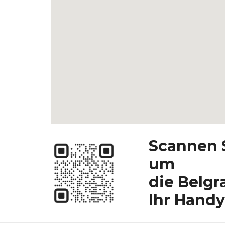
Scannen S
um
die Belgr
Ihr Handy