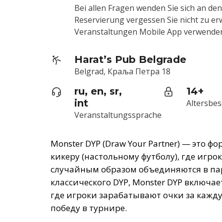
Bei allen Fragen wenden Sie sich an den
Reservierung vergessen Sie nicht zu er
Veranstaltungen Mobile App verwende
Harat’s Pub Belgrade
Belgrad, Краља Петра 18
ru, en, sr,
14+
int
Altersbe
Veranstaltungssprache
Monster DYP (Draw Your Partner) — это ф
кикеру (настольному футболу), где игро
случайным образом объединяются в пар
классического DYP, Monster DYP включае
где игроки зарабатывают очки за каждую
победу в турнире.