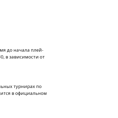
мя до начала плей-
0, в зависимости от
льных турнирах по
дится в официальном