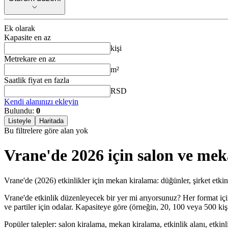
Ek olarak
Kapasite en az
kişi
Metrekare en az
m²
Saatlik fiyat en fazla
RSD
Kendi alanınızı ekleyin
Bulundu:
0
Listeyle
Haritada
Bu filtrelere göre alan yok
Vrane'de 2026 için salon ve me
Vrane'de (2026) etkinlikler için mekan kiralama: düğünler, şirket etkin
Vrane'de etkinlik düzenleyecek bir yer mi arıyorsunuz? Her format için
ve partiler için odalar. Kapasiteye göre (örneğin, 20, 100 veya 500 kiş
Popüler talepler: salon kiralama, mekan kiralama, etkinlik alanı, etkinl