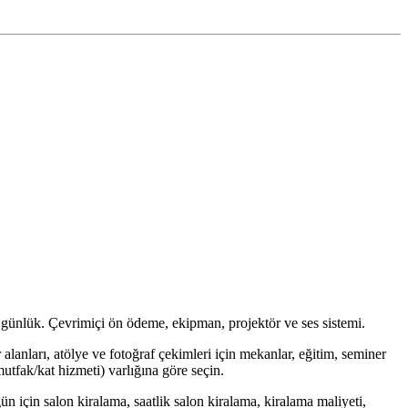
 ve günlük. Çevrimiçi ön ödeme, ekipman, projektör ve ses sistemi.
lanları, atölye ve fotoğraf çekimleri için mekanlar, eğitim, seminer
utfak/kat hizmeti) varlığına göre seçin.
ğün için salon kiralama, saatlik salon kiralama, kiralama maliyeti,