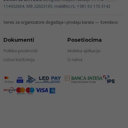
114432064, MB 22023195,
mail@tic.rs
, +381 63 173 3142
Servis za organizatore događaja i prodaju karata —
Evenda.io
Dokumenti
Posetiocima
Politika privatnosti
Mobilna aplikacija
Uslovi korišćenja
O nama