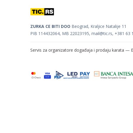
ZURKA CE BITI DOO
Beograd, Kraljice Natalije 11
PIB 114432064, MB 22023195,
mail@tic.rs
, +381 63 
Servis za organizatore događaja i prodaju karata —
E