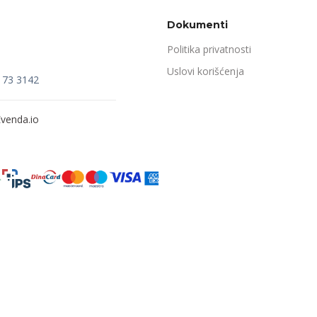
Dokumenti
Politika privatnosti
Uslovi korišćenja
173 3142
venda.io